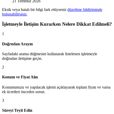
21 Temmuz 2026
Eksik veya hatalı bir bilgi fark ettiyseniz
düzeltme bildiriminde
bulunabilirsiniz
.
İşletmeyle İletişim Kurarken Nelere Dikkat Edilmeli?
1
Doğrudan Arayın
Sayfadaki arama düğmesini kullanarak listelenen işletmeyle
doğrudan iletişime geçin.
2
Konum ve Fiyat Alın
Konumunuzu ve yapılacak işlemi açıklayarak toplam fiyatı ve varsa
ek ücretleri önceden sorun.
3
Süreyi Teyit Edin