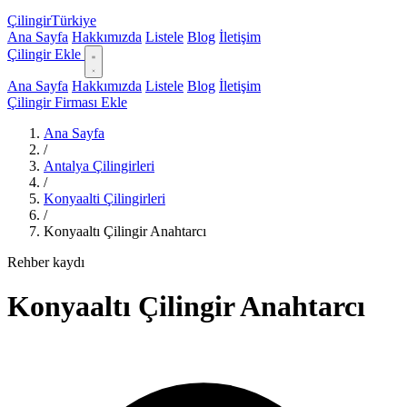
Çilingir
Türkiye
Ana Sayfa
Hakkımızda
Listele
Blog
İletişim
Çilingir Ekle
Ana Sayfa
Hakkımızda
Listele
Blog
İletişim
Çilingir Firması Ekle
Ana Sayfa
/
Antalya Çilingirleri
/
Konyaalti Çilingirleri
/
Konyaaltı Çilingir Anahtarcı
Rehber kaydı
Konyaaltı Çilingir Anahtarcı