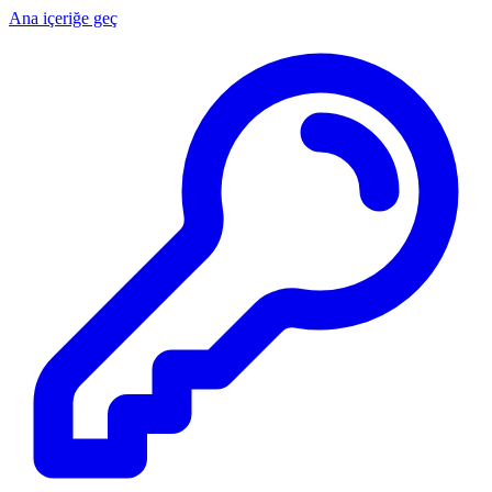
Ana içeriğe geç