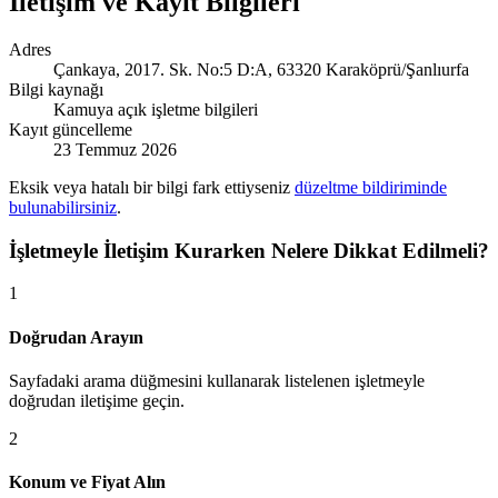
İletişim ve Kayıt Bilgileri
Adres
Çankaya, 2017. Sk. No:5 D:A, 63320 Karaköprü/Şanlıurfa
Bilgi kaynağı
Kamuya açık işletme bilgileri
Kayıt güncelleme
23 Temmuz 2026
Eksik veya hatalı bir bilgi fark ettiyseniz
düzeltme bildiriminde
bulunabilirsiniz
.
İşletmeyle İletişim Kurarken Nelere Dikkat Edilmeli?
1
Doğrudan Arayın
Sayfadaki arama düğmesini kullanarak listelenen işletmeyle
doğrudan iletişime geçin.
2
Konum ve Fiyat Alın