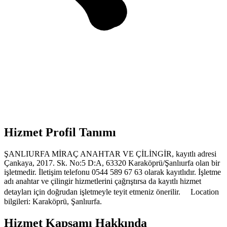
Hizmet Profil Tanımı
ŞANLIURFA MİRAÇ ANAHTAR VE ÇİLİNGİR, kayıtlı adresi
Çankaya, 2017. Sk. No:5 D:A, 63320 Karaköprü/Şanlıurfa olan bir
işletmedir. İletişim telefonu 0544 589 67 63 olarak kayıtlıdır. İşletme
adı anahtar ve çilingir hizmetlerini çağrıştırsa da kayıtlı hizmet
detayları için doğrudan işletmeyle teyit etmeniz önerilir. Location
bilgileri: Karaköprü, Şanlıurfa.
Hizmet Kapsamı Hakkında