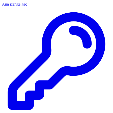
Ana içeriğe geç