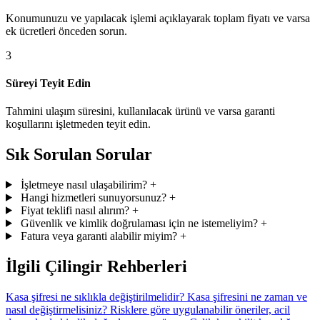
Konumunuzu ve yapılacak işlemi açıklayarak toplam fiyatı ve varsa
ek ücretleri önceden sorun.
3
Süreyi Teyit Edin
Tahmini ulaşım süresini, kullanılacak ürünü ve varsa garanti
koşullarını işletmeden teyit edin.
Sık Sorulan Sorular
İşletmeye nasıl ulaşabilirim?
+
Hangi hizmetleri sunuyorsunuz?
+
Fiyat teklifi nasıl alırım?
+
Güvenlik ve kimlik doğrulaması için ne istemeliyim?
+
Fatura veya garanti alabilir miyim?
+
İlgili Çilingir Rehberleri
Kasa şifresi ne sıklıkla değiştirilmelidir?
Kasa şifresini ne zaman ve
nasıl değiştirmelisiniz? Risklere göre uygulanabilir öneriler, acil