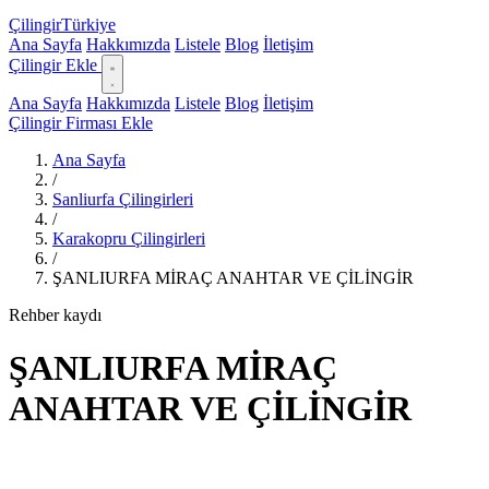
Çilingir
Türkiye
Ana Sayfa
Hakkımızda
Listele
Blog
İletişim
Çilingir Ekle
Ana Sayfa
Hakkımızda
Listele
Blog
İletişim
Çilingir Firması Ekle
Ana Sayfa
/
Sanliurfa Çilingirleri
/
Karakopru Çilingirleri
/
ŞANLIURFA MİRAÇ ANAHTAR VE ÇİLİNGİR
Rehber kaydı
ŞANLIURFA MİRAÇ
ANAHTAR VE ÇİLİNGİR