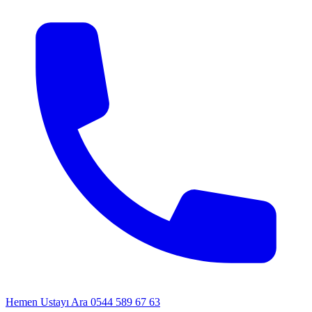
Hemen Ustayı Ara
0544 589 67 63