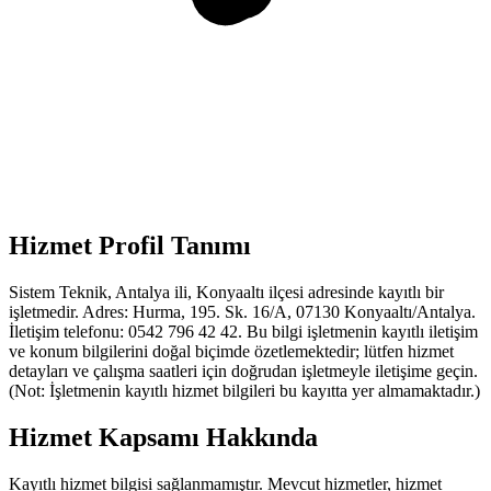
Hizmet Profil Tanımı
Sistem Teknik, Antalya ili, Konyaaltı ilçesi adresinde kayıtlı bir
işletmedir. Adres: Hurma, 195. Sk. 16/A, 07130 Konyaaltı/Antalya.
İletişim telefonu: 0542 796 42 42. Bu bilgi işletmenin kayıtlı iletişim
ve konum bilgilerini doğal biçimde özetlemektedir; lütfen hizmet
detayları ve çalışma saatleri için doğrudan işletmeyle iletişime geçin.
(Not: İşletmenin kayıtlı hizmet bilgileri bu kayıtta yer almamaktadır.)
Hizmet Kapsamı Hakkında
Kayıtlı hizmet bilgisi sağlanmamıştır. Mevcut hizmetler, hizmet