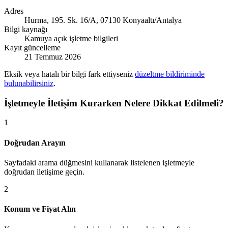
Adres
Hurma, 195. Sk. 16/A, 07130 Konyaaltı/Antalya
Bilgi kaynağı
Kamuya açık işletme bilgileri
Kayıt güncelleme
21 Temmuz 2026
Eksik veya hatalı bir bilgi fark ettiyseniz
düzeltme bildiriminde
bulunabilirsiniz
.
İşletmeyle İletişim Kurarken Nelere Dikkat Edilmeli?
1
Doğrudan Arayın
Sayfadaki arama düğmesini kullanarak listelenen işletmeyle
doğrudan iletişime geçin.
2
Konum ve Fiyat Alın