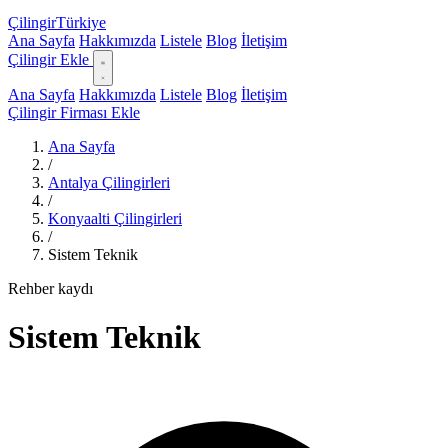
Çilingir
Türkiye
Ana Sayfa
Hakkımızda
Listele
Blog
İletişim
Çilingir Ekle
Ana Sayfa
Hakkımızda
Listele
Blog
İletişim
Çilingir Firması Ekle
Ana Sayfa
/
Antalya Çilingirleri
/
Konyaalti Çilingirleri
/
Sistem Teknik
Rehber kaydı
Sistem Teknik