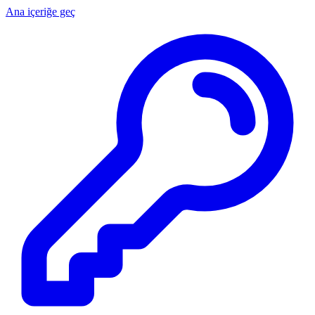
Ana içeriğe geç