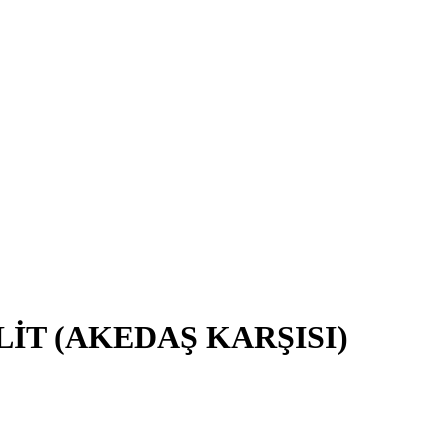
İT (AKEDAŞ KARŞISI)